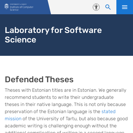
Skip to content
Accessibility
Laboratory for Software
Science
Defended Theses
Theses with Estonian titles are in Estonian. We generally
recommend students to write their undergraduate
theses in their native language. This is not only because
preservation of the Estonian language is the
stated
mission
of the University of Tartu, but also because good
academic writing is challenging enough without the
additional complication of writing in a second language.